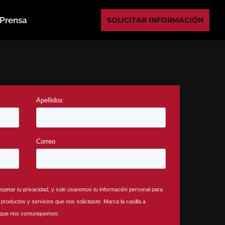
Prensa
SOLICITAR INFORMACIÓN