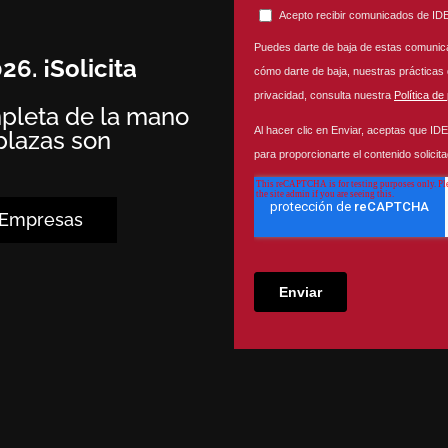
6. ¡Solicita
pleta de la mano
plazas son
Empresas