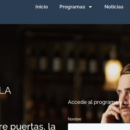
Inicio
Programas
Noticias
Accede al programa y sol
e puertas, la