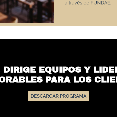
a través de FUNDAE.
 DIRIGE EQUIPOS Y LID
ORABLES PARA LOS CLIE
DESCARGAR PROGRAMA