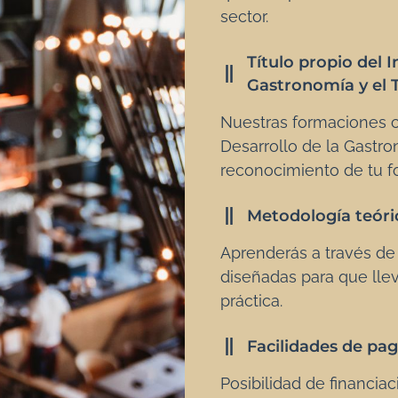
sector.
Título propio del I
Gastronomía y el 
Nuestras formaciones c
Desarrollo de la Gastro
reconocimiento de tu f
Metodología teóric
Aprenderás a través de
diseñadas para que lle
práctica.
Facilidades de pa
Posibilidad de financia