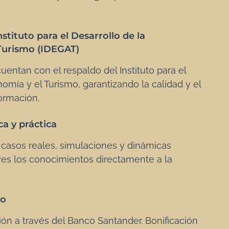
nstituto para el Desarrollo de la
Turismo (IDEGAT)
uentan con el respaldo del
Instituto para el
nomía y el Turismo
, garantizando la calidad y el
ormación.
a y práctica
 casos reales, simulaciones y dinámicas
ves los conocimientos directamente a la
go
ción a través del Banco Santander. Bonificación